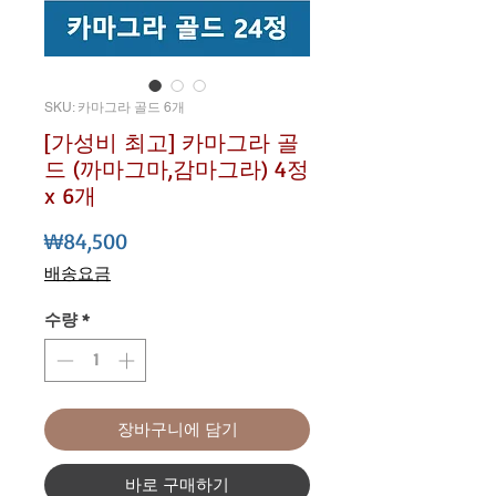
SKU: 카마그라 골드 6개
[가성비 최고] 카마그라 골
드 (까마그마,감마그라) 4정
x 6개
가격
₩84,500
배송요금
수량
*
장바구니에 담기
바로 구매하기