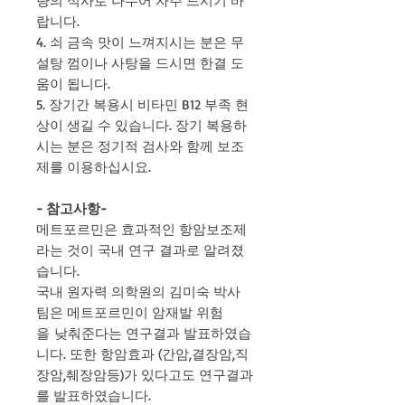
량의 식사로 나누어 자주 드시기 바
랍니다.
4. 쇠 금속 맛이 느껴지시는 분은 무
설탕 껌이나 사탕을 드시면 한결 도
움이 됩니다.
5. 장기간 복용시 비타민 B12 부족 현
상이 생길 수 있습니다. 장기 복용하
시는 분은 정기적 검사와 함께 보조
제를 이용하십시요.
- 참고사항-
메트포르민은 효과적인 항암보조제
라는 것이 국내 연구 결과로 알려졌
습니다.
국내 원자력 의학원의 김미숙 박사
팀은 메트포르민이 암재발 위험
을 낮춰준다는 연구결과 발표하였습
니다. 또한 항암효과 (간암,결장암,직
장암,췌장암등)가 있다고도 연구결과
를 발표하였습니다.