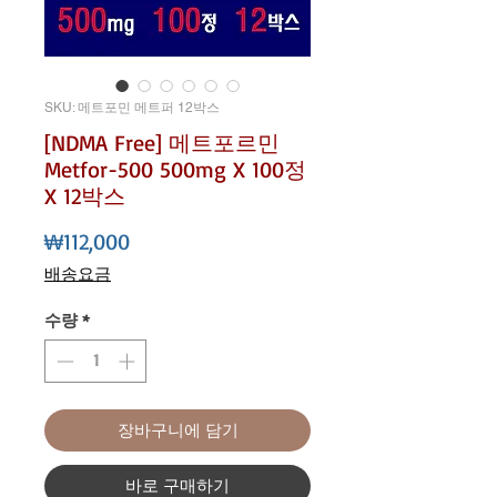
SKU: 메트포민 메트퍼 12박스
[NDMA Free] 메트포르민
Metfor-500 500mg X 100정
X 12박스
가격
₩112,000
배송요금
수량
*
장바구니에 담기
바로 구매하기