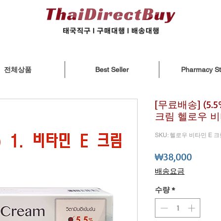
전체상품
Best Seller
Pharmacy St
[무료배송] (5
크림 헬로우 비타
SKU: 헬로우 비타민 E 
가격
₩38,000
배송요금
수량
*