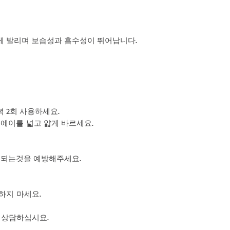
기재해주셔야만 국내 
무게가 합산되어 총 무
다.
12,000원이며 추가 
위 개인통관고유부호 
자동 계산되어집니다.
대하여는 타이다이렉
배송프로세스 상세보
럽게 발리며 보습성과 흡수성이 뛰어납니다.
알려드립니다.
녁 2회 사용하세요.
틴에이를 넓고 얇게 바르세요.
 되는것을 예방해주세요.
하지 마세요.
 상담하십시요.