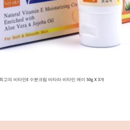
고의 비타민E 수분크림 비타라 비타민 에이 50g X 3개
제품보기