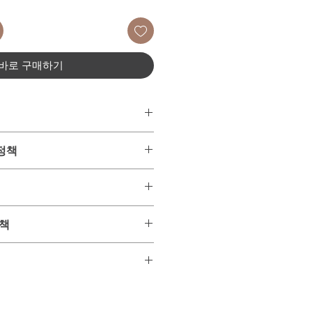
바로 구매하기
 -
 정책
 E 크림
후 판매하는 상품이 아닌 주문과 동
 코스메틱
매장을 통해 구입하여 배송해드리는
터 2년간 (모두 주문 후 구매한 신상
품 구매 배송을 받을 시에 개인정보 보
매가 이루어진 시점에서는 환불 및 교
책
~ 12일 이내 수령가능한 항공특송 배송
등록증 대신 개인통관고유부호를 사
운 상품입니다.
다.
 하신 분들만 주문하여 주시기 바랍니
를 위해 사용되는 개인정보는 배송
세청 사이트에서 5분 정도면 쉽게
 일체 다른곳에 유출 또는 사용되지
 지속적 사용이 가능한 고유부호입
송배송 상품입니다.
시에는 민,형사상의 책임을 감수할 것
인통관고유부호와 연락처를 동일하게
입하여 합배송시 각각 상품에 기재된