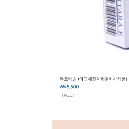
무료배송 (아크네틴A 동일회사제품) 최
가격
₩45,500
배송요금