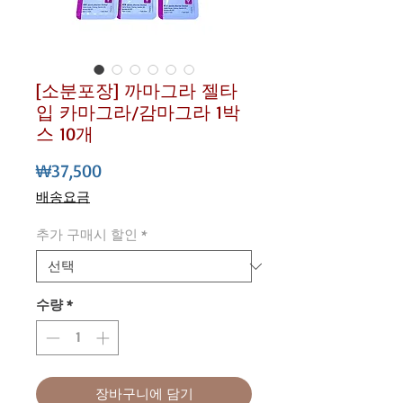
[소분포장] 까마그라 젤타
입 카마그라/감마그라 1박
스 10개
가격
₩37,500
배송요금
추가 구매시 할인
*
수량
*
장바구니에 담기