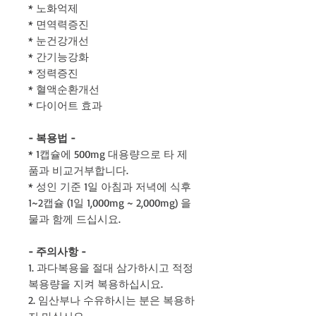
* 노화억제
* 면역력증진
* 눈건강개선
* 간기능강화
* 정력증진
* 혈액순환개선
* 다이어트 효과
- 복용법 -
* 1캡슐에 500mg 대용량으로 타 제
품과 비교거부합니다.
* 성인 기준 1일 아침과 저녁에 식후
1~2캡슐 (1일 1,000mg ~ 2,000mg) 을
물과 함께 드십시요.
- 주의사항 -
1. 과다복용을 절대 삼가하시고 적정
복용량을 지켜 복용하십시요.
2. 임산부나 수유하시는 분은 복용하