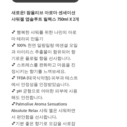
새로운! 팜올리브 아로마 센세이션
샤워젤 앱솔루트 릴렉스 750ml X 2개
💕 행복한 샤워를 위한 나만의 아로
마 테라피 만들기
💕 100% 천연 일랑일랑 에센셜 오일
과 아이리스 추출물이 함유되어 향
기로운 플로럴 향을 선사합니다.
💕 스트레스를 완화하고 마음을 진
정시키는 향기를 느껴보세요.
💕 TFDA (태국식약청) 피부과 테스트
에서 안정성을 인정받았습니다.
💕 pH 균형으로 어떠한 피부에 사용
해도 안전합니다.
💕Palmolive Aroma Sensations
Absolute Relax 샤워 젤은 샤워하면
서 편안함을 선사합니다.
💕기분 좋은 향기로 오감을 사로잡