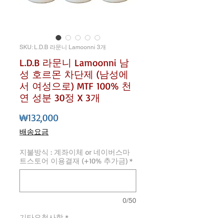
SKU: L.D.B 라문니 Lamoonni 3개
L.D.B 라문니 Lamoonni 남
성 호르몬 차단제 (남성에
서 여성으로) MTF 100% 천
연 성분 30정 X 3개
가격
₩132,000
배송요금
지불방식 : 계좌이체 or 네이버스마
트스토어 이용결재 (+10% 추가금)
*
0/50
기타요청사항
*