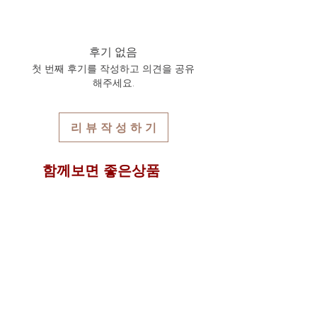
이 점을 반드시 숙지 하신 분들만 주문
일체 다른곳에 유출 또는 사용되지 않
서 5분 정도면 쉽게 발급받으실 수 있
위 상품은 무료항공특송배송 상품입니
하여 주시기 바랍니다.
음을 서약합니다.
으며 지속적 사용이 가능한 고유부호입
다.
이로 인한 문제 발생시에는 민,형사상
니다.
또한 다른 제품과 구입하여 합배송시
후기 없음
의 책임을 감수할 것을 약속합니다.
반드시 수령인의 개인통관고유부호와
각각 상품에 기재된 무게가 합산되어
첫 번째 후기를 작성하고 의견을 공유
연락처를 동일하게 기재해주셔야만 국
총 무게로 자동 계산되며 기본 1kg은
해주세요.
내 통관시 문제를 최소화 할 수 있습니
12,000원이며 추가 1kg당 6,000원씩 배
다.
송요금이 추가되어 자동 계산되어집니
위 개인통관고유부호 및 연락처 오류로
다.
리 뷰 작 성 하 기
인한 통관 문제에 대하여는 타이다이렉
배송프로세스 상세보기
트바이에서는 일체 책임이 없음을 알려
드립니다.
함께보면 좋은상품
신출시 특가
신출시 특가